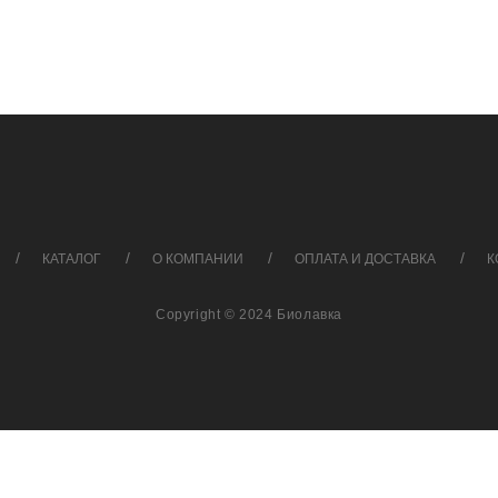
КАТАЛОГ
О КОМПАНИИ
ОПЛАТА И ДОСТАВКА
К
Copyright © 2024 Биолавка