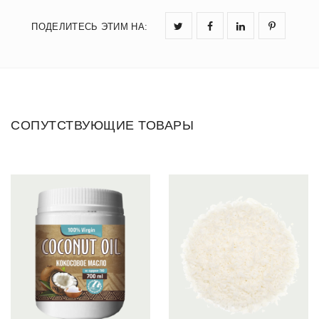
К
ПОДЕЛИТЕСЬ ЭТИМ НА
:
Г
СОПУТСТВУЮЩИЕ ТОВАРЫ