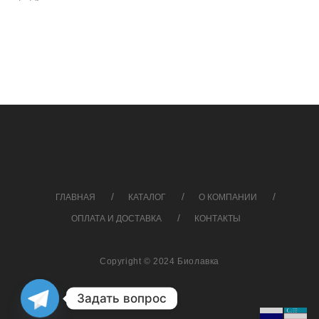
ГЛАВНАЯ
КАТАЛОГ
О КОМПАНИИ
ОПЛАТА И ДОСТАВКА
КОНТАКТЫ
Copyright © 2024 Биолавка
Задать вопрос