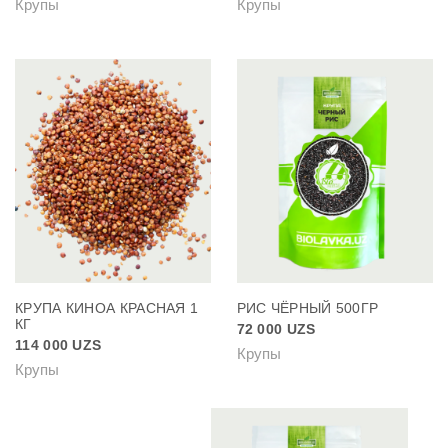
Крупы
Крупы
КРУПА КИНОА КРАСНАЯ 1
РИС ЧЁРНЫЙ 500ГР
КГ
72 000
UZS
114 000
UZS
Крупы
Крупы