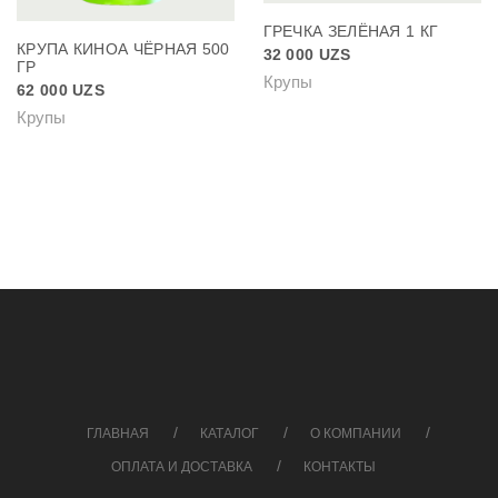
ГРЕЧКА ЗЕЛЁНАЯ 1 КГ
КРУПА КИНОА ЧЁРНАЯ 500
32 000
UZS
ГР
Крупы
62 000
UZS
Крупы
ГЛАВНАЯ
КАТАЛОГ
О КОМПАНИИ
ОПЛАТА И ДОСТАВКА
КОНТАКТЫ