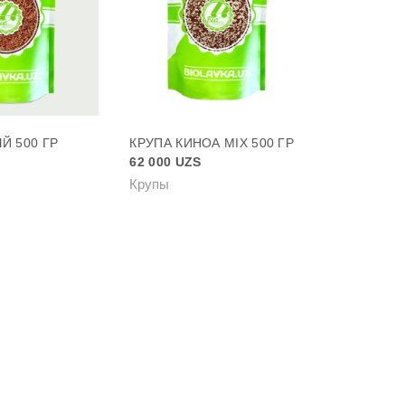
Й 500 ГР
КРУПА КИНОА MIX 500 ГР
62 000
UZS
Крупы