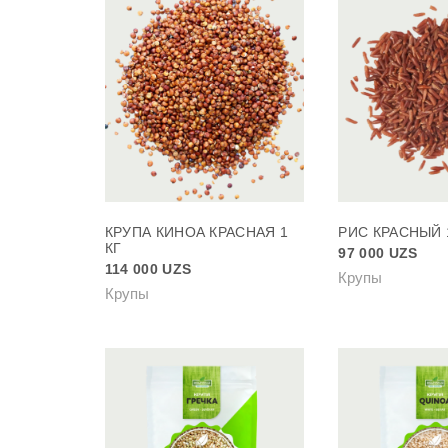
КРУПА КИНОА КРАСНАЯ 1
РИС КРАСНЫЙ 
КГ
97 000
UZS
114 000
UZS
Крупы
Крупы