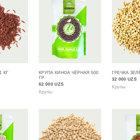
1 КГ
КРУПА КИНОА ЧЁРНАЯ 500
ГРЕЧКА ЗЕЛ
ГР
32 000
UZS
62 000
UZS
Крупы
Крупы