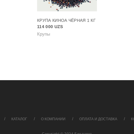
КРУПА КИНОА ЧЁРНАЯ 1 КГ
114 000
UZS
Крупы
КАТАЛОГ
О КОМПАНИИ
ОПЛАТА И ДОСТАВКА
К