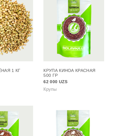
ЁНАЯ 1 КГ
КРУПА КИНОА КРАСНАЯ
500 ГР
62 000
UZS
Крупы