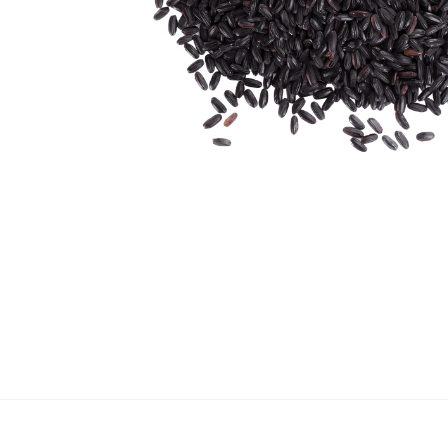
Сохранить моё имя, email и адрес сайта в этом браузере для
Ваша оценка
*
Ваш отзыв
*