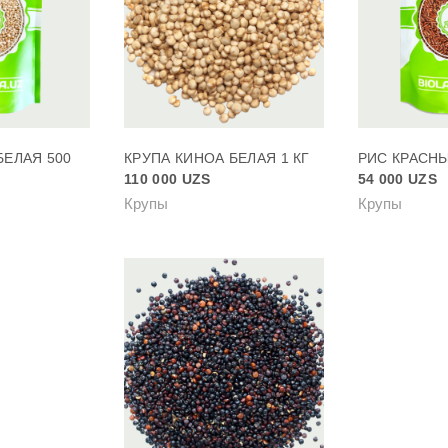
БЕЛАЯ 500
КРУПА КИНОА БЕЛАЯ 1 КГ
РИС КРАСНЫ
110 000
UZS
54 000
UZS
Крупы
Крупы