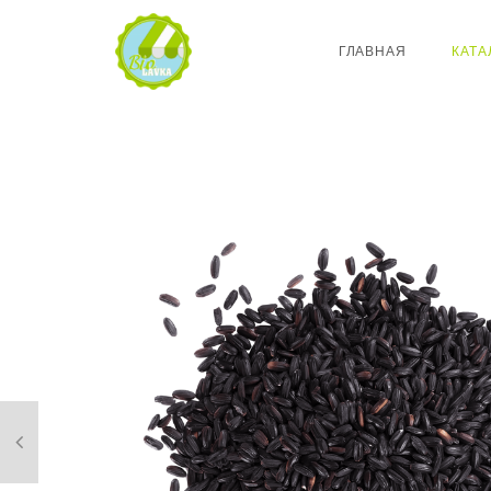
ГЛАВНАЯ
КАТА
Отзывы
Отзывов пока нет.
БУДЬТЕ ПЕРВЫМ, КТО ОСТАВИЛ ОТЗЫВ НА “РИС
Ваш адрес email не будет опубликован.
Обязательные поля 
Имя
*
Email
*