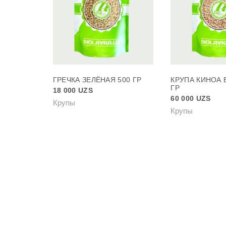
ГРЕЧКА ЗЕЛЁНАЯ 500 ГР
КРУПА КИНОА 
ГР
18 000
UZS
60 000
UZS
Крупы
Крупы