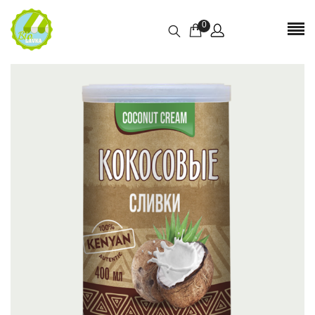
0
Отзывы
Отзывов пока нет.
БУДЬТЕ ПЕРВЫМ, КТО ОСТАВИЛ ОТЗЫВ НА
“КОКОСОВЫЕ СЛИВКИ 400 МЛ”
Ваш адрес email не будет опубликован.
Обязательные поля
помечены
*
Имя
*